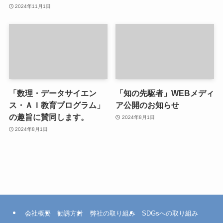
2024年11月1日
「数理・データサイエン
「知の先駆者」WEBメディ
ス・ＡＩ教育プログラム」
ア公開のお知らせ
の趣旨に賛同します。
2024年8月1日
2024年8月1日
会社概要
勧誘方針
弊社の取り組み
SDGsへの取り組み