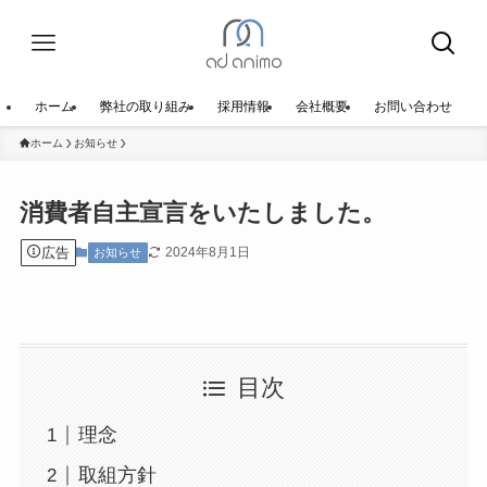
ホーム
弊社の取り組み
採用情報
会社概要
お問い合わせ
ホーム
お知らせ
消費者自主宣言をいたしました。
広告
2024年8月1日
お知らせ
目次
理念
取組方針