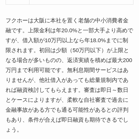
フクホーは大阪に本社を置く老舗の中小消費者金
融です。上限金利は年20.0%と一部大手より高めで
すが、借入額が10万円以上なら年18.0%までに制
限されます。初回は少額（50万円以下）が上限と
なる場合が多いものの、返済実績を積めば最大200
万円まで利用可能です。無利息期間サービスはあ
りませんが、他社借入があっても総量規制内であ
れば融資検討してもらえます。審査は即日～数日
とケースによりますが、柔軟な自社審査で過去に
金融事故がある方でも通る可能性があるとの評判
もあり、条件が合えば即日融資も期待できるでし
ょう。