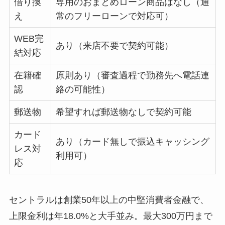
借り換
専用のおまとめローン商品はなし（通
え
常のフリーローンで対応可）
WEB完
あり（来店不要で契約可能）
結対応
在籍確
原則あり（審査過程で勤務先へ電話連
認
絡の可能性）
郵送物
希望すれば郵送物なしで契約可能
カード
あり（カード無しで振込キャッシング
レス対
利用可）
応
セントラルは創業50年以上の中堅消費者金融で、
上限金利は年18.0%と大手並み。最大300万円まで