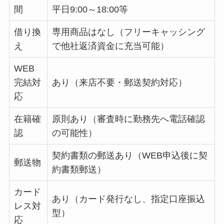
間
平日9:00～18:00等
借り換
専用商品はなし（フリーキャッシング
え
で他社返済資金に充当可能）
WEB
完結対
あり（来店不要・郵送契約対応）
応
在籍確
原則あり（審査時に勤務先へ電話確認
認
の可能性）
契約書類の郵送あり（WEB申込後に契
郵送物
約書類郵送）
カード
あり（カード発行なし、指定口座振込
レス対
型）
応