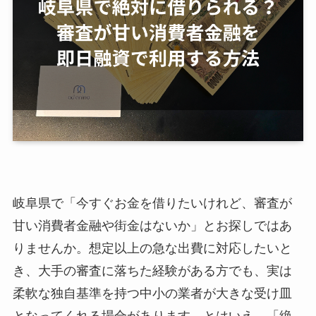
岐阜県で「今すぐお金を借りたいけれど、審査が
甘い消費者金融や街金はないか」とお探しではあ
りませんか。想定以上の急な出費に対応したいと
き、大手の審査に落ちた経験がある方でも、実は
柔軟な独自基準を持つ中小の業者が大きな受け皿
となってくれる場合があります。とはいえ、「絶