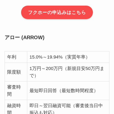
フクホーの申込みはこちら
アロー (ARROW)
年利
15.0%～19.94%（実質年率）
1万円～200万円（新規目安50万円ま
限度額
で）
審査時
最短即日回答（最短数時間程度）
間
融資時
即日～翌日融資可能（審査後当日中
間
振込も対応）