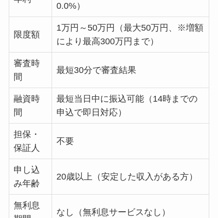
0.0%）
1万円～50万円（最大50万円、※増額
限度額
により最高300万円まで）
審査時
最短30分で審査結果
間
融資時
最短当日中に振込可能（14時までの
間
申込で即日対応）
担保・
不要
保証人
申し込
20歳以上（安定した収入がある方）
み年齢
無利息
なし（無利息サービスなし）