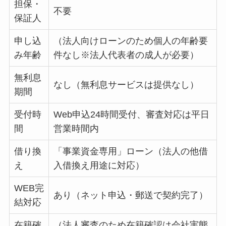
担保・
不要
保証人
申し込
（法人向けローンのため個人の年齢要
み年齢
件なし※法人代表者の成人が必要）
無利息
なし（無利息サービスは提供なし）
期間
受付時
Web申込24時間受付、審査対応は平日
間
営業時間内
借り換
「事業資金専用」ローン（法人の他借
え
入借換え用途に対応）
WEB完
あり（ネット申込・郵送で契約完了）
結対応
在籍確
（法人審査のため在籍確認は会社実態