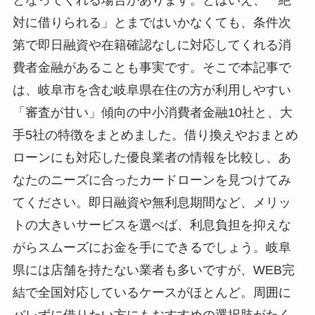
対に借りられる」とまではいかなくても、条件次
第で即日融資や在籍確認なしに対応してくれる消
費者金融があることも事実です。そこで本記事で
は、岐阜市を含む岐阜県在住の方が利用しやすい
「審査が甘い」傾向の中小消費者金融10社と、大
手5社の特徴をまとめました。借り換えやおまとめ
ローンにも対応した優良業者の情報を比較し、あ
なたのニーズに合ったカードローンを見つけてみ
てください。即日融資や無利息期間など、メリッ
トの大きいサービスを選べば、利息負担を抑えな
がらスムーズにお金を手にできるでしょう。岐阜
県には店舗を持たない業者も多いですが、WEB完
結で全国対応しているケースがほとんど。周囲に
バレずに借りたい方にもおすすめの選択肢がたく