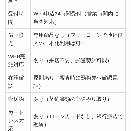
期間
受付時
Web申込24時間受付（営業時間内に
間
審査対応）
借り換
専用商品なし（フリーローンで他社借
え
入の一本化利用は可）
WEB完
あり（来店不要、郵送契約可能）
結対応
在籍確
原則あり（審査時に勤務先へ確認電
認
話）
郵送物
あり（契約書類の郵送やり取り）
カード
あり（ローンカードなし、銀行振込で
レス対
融資）
応