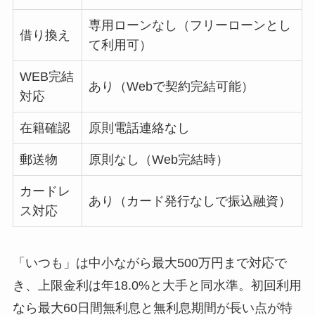
専用ローンなし（フリーローンとし
借り換え
て利用可）
WEB完結
あり（Webで契約完結可能）
対応
在籍確認
原則電話連絡なし
郵送物
原則なし（Web完結時）
カードレ
あり（カード発行なしで振込融資）
ス対応
「いつも」は中小ながら最大500万円まで対応で
き、上限金利は年18.0%と大手と同水準。初回利用
なら最大60日間無利息と無利息期間が長い点が特