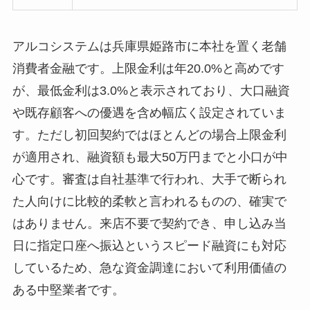
アルコシステムは兵庫県姫路市に本社を置く老舗
消費者金融です。上限金利は年20.0%と高めです
が、最低金利は3.0%と表示されており、大口融資
や既存顧客への優遇を含め幅広く設定されていま
す。ただし初回契約ではほとんどの場合上限金利
が適用され、融資額も最大50万円までと小口が中
心です。審査は自社基準で行われ、大手で断られ
た人向けに比較的柔軟と言われるものの、確実で
はありません。来店不要で契約でき、申し込み当
日に指定口座へ振込というスピード融資にも対応
しているため、急な資金調達において利用価値の
ある中堅業者です。