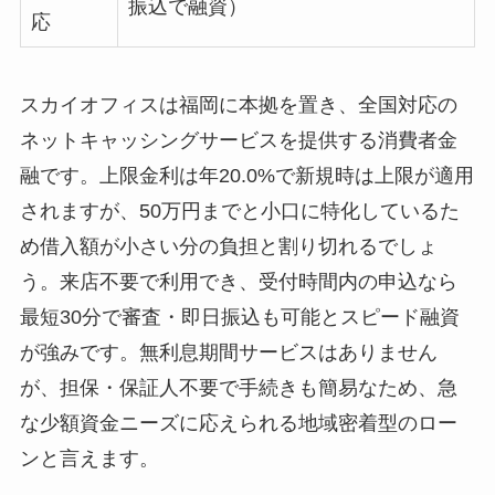
振込で融資）
応
スカイオフィスは福岡に本拠を置き、全国対応の
ネットキャッシングサービスを提供する消費者金
融です。上限金利は年20.0%で新規時は上限が適用
されますが、50万円までと小口に特化しているた
め借入額が小さい分の負担と割り切れるでしょ
う。来店不要で利用でき、受付時間内の申込なら
最短30分で審査・即日振込も可能とスピード融資
が強みです。無利息期間サービスはありません
が、担保・保証人不要で手続きも簡易なため、急
な少額資金ニーズに応えられる地域密着型のロー
ンと言えます。