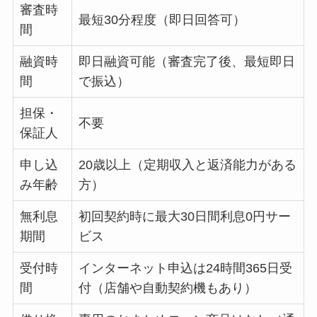
審査時
最短30分程度（即日回答可）
間
融資時
即日融資可能（審査完了後、最短即日
間
で振込）
担保・
不要
保証人
申し込
20歳以上（定期収入と返済能力がある
み年齢
方）
無利息
初回契約時に最大30日間利息0円サー
期間
ビス
受付時
インターネット申込は24時間365日受
間
付（店舗や自動契約機もあり）