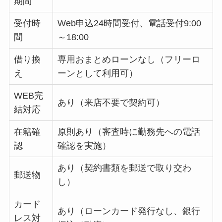
期間
受付時
Web申込24時間受付、電話受付9:00
間
～18:00
借り換
専用おまとめローンなし（フリーロ
え
ーンとして利用可）
WEB完
あり（来店不要で契約可）
結対応
在籍確
原則あり（審査時に勤務先への電話
認
確認を実施）
あり（契約書類を郵送で取り交わ
郵送物
し）
カード
あり（ローンカード発行なし、銀行
レス対