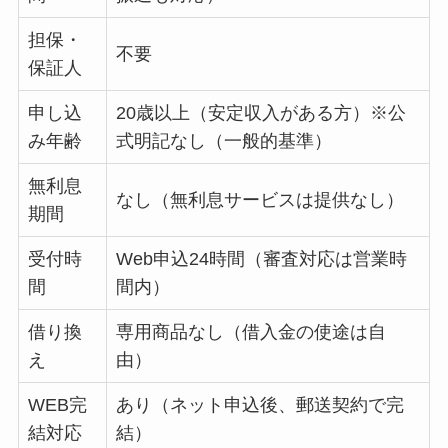
担保・
不要
保証人
申し込
20歳以上（安定収入がある方）※公
み年齢
式明記なし（一般的基準）
無利息
なし（無利息サービスは提供なし）
期間
受付時
Web申込24時間（審査対応は営業時
間
間内）
借り換
専用商品なし（借入金の使途は自
え
由）
WEB完
あり（ネット申込後、郵送契約で完
結対応
結）