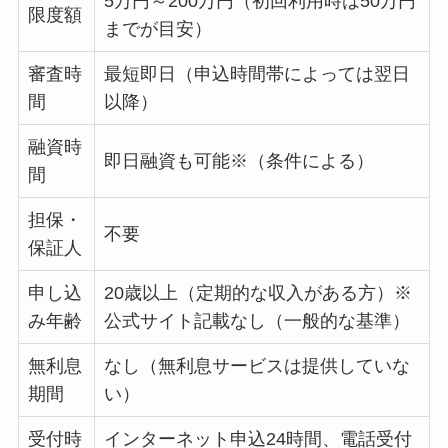
5万円～200万円（初回利用時は50万円
限度額
までが目安）
審査時
最短即日（申込時間帯によっては翌日
間
以降）
融資時
即日融資も可能※（条件による）
間
担保・
不要
保証人
申し込
20歳以上（定期的な収入がある方）※
み年齢
公式サイト記載なし（一般的な基準）
無利息
なし（無利息サービスは提供していな
期間
い）
受付時
インターネット申込24時間、電話受付