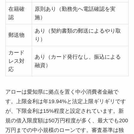
在籍確
原則あり（勤務先へ電話確認を実
認
施）
あり（契約書類の郵送によるやり取
郵送物
り）
カード
あり（カード発行なし、振込による
レス対
融資）
応
アローは愛知県に拠点を置く中小消費者金融で
す。上限金利は年19.94%と法定上限ギリギリです
が、下限金利は15%程度と設定されています。新
規の借入限度額は50万円程度が多く、最大でも200
万円までの中小規模のローンです。審査基準は独