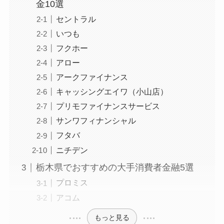
金10選
セントラル
いつも
フクホー
アロー
アークファイナンス
キャッシングエイワ（小山店）
プリモファイナンスサービス
サンワフィナンシャル
フタバ
ニチデン
栃木県でおすすめの大手消費者金融5選
プロミス
アコム
もっと見る