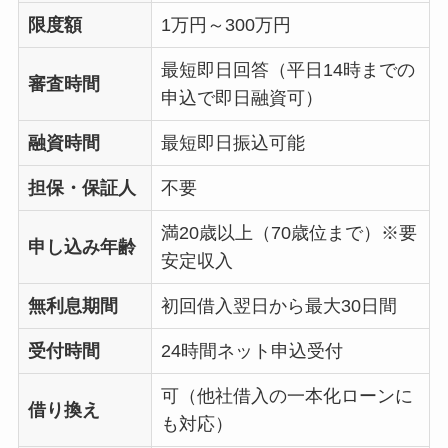
限度額
1万円～300万円
最短即日回答（平日14時までの
審査時間
申込で即日融資可）
融資時間
最短即日振込可能
担保・保証人
不要
満20歳以上（70歳位まで）※要
申し込み年齢
安定収入
無利息期間
初回借入翌日から最大30日間
受付時間
24時間ネット申込受付
可（他社借入の一本化ローンに
借り換え
も対応）