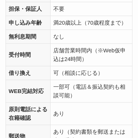
担保・保証人
不要
申し込み年齢
満20歳以上（70歳程度まで）
無利息期間
なし
店舗営業時間内（※Web仮申
受付時間
込は24時間）
借り換え
可（相談に応じる）
一部可（電話＆振込契約も相
WEB完結対応
談可能）
原則電話による
あり
在籍確認
あり（契約書類を郵送または
郵送物