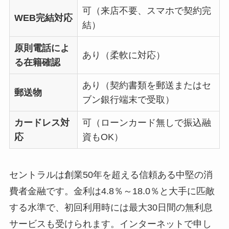
可（来店不要、スマホで契約完
WEB完結対応
結）
原則電話によ
あり（柔軟に対応）
る在籍確認
あり（契約書類を郵送またはセ
郵送物
ブン銀行端末で受取）
カードレス対
可（ローンカード無しで振込融
応
資もOK）
セントラルは創業50年を超える信頼ある中堅の消
費者金融です。金利は4.8％～18.0％と大手に匹敵
する水準で、初回利用時には最大30日間の無利息
サービスも受けられます。インターネットで申し