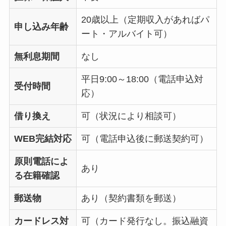
20歳以上（定期収入があればパ
申し込み年齢
ート・アルバイト可）
無利息期間
なし
平日9:00～18:00（電話申込対
受付時間
応）
借り換え
可（状況により相談可）
WEB完結対応
可（電話申込後に郵送契約可）
原則電話によ
あり
る在籍確認
郵送物
あり（契約書類を郵送）
カードレス対
可（カード発行なし。振込融資