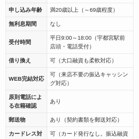
申し込み年齢
満20歳以上（～69歳程度）
無利息期間
なし
平日9:00～18:00（宇都宮駅前
受付時間
店頭・電話受付）
借り換え
可（大口融資も柔軟対応）
可（来店不要の振込キャッシン
WEB完結対応
グ対応）
原則電話によ
あり
る在籍確認
郵送物
あり（契約書類を郵送対応）
カードレス対
可（カード発行なし。振込融資