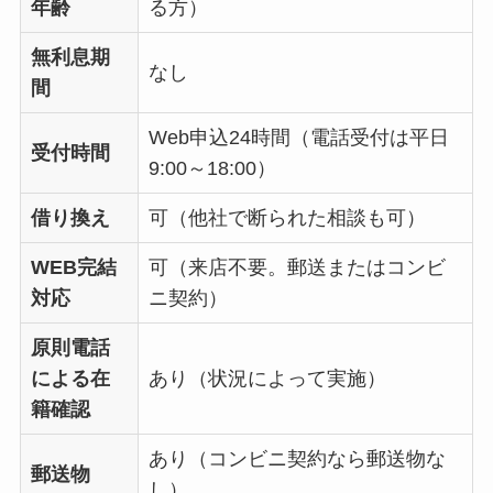
年齢
る方）
無利息期
なし
間
Web申込24時間（電話受付は平日
受付時間
9:00～18:00）
借り換え
可（他社で断られた相談も可）
WEB完結
可（来店不要。郵送またはコンビ
対応
ニ契約）
原則電話
による在
あり（状況によって実施）
籍確認
あり（コンビニ契約なら郵送物な
郵送物
し）