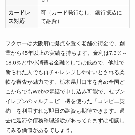
カードレ
可（カード発行なし。銀行振込に
ス対応
て融資）
フクホーは大阪府に拠点を置く老舗の街金で、創
業から45年以上の実績を持ちます。金利は7.3％～
18.0％と中小消費者金融としては低めで、他社で
断られた人でも再チャレンジしやすいとされる柔
軟な審査が魅力です。栃木県川口市を含め全国ど
こからでもWebや電話で申し込み可能で、セブン
イレブンのマルチコピー機を使った「コンビニ契
約」を利用すれば即日の融資も期待できます。過
去に延滞や債務整理経験があってもまずは相談し
てみる価値があるでしょう。