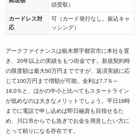
郵送物
頭受取）
カードレス対
可（カード発行なし。振込キャ
応
ッシング）
アークファイナンスは栃木県宇都宮市に本社を置
き、20年以上の実績をもつ街金です。新規契約時
の限度額は最大50万円までですが、返済実績に応
じて100万円まで増額が可能。金利は7.7％～
18.0％と、ほかの中小と比べてもスタートライン
が低めなのは大きなメリットでしょう。平日18時
までに電話で申し込めば即日融資も目指せるた
め、川口市からでも急ぎでお金を用意したい方に
とって頼りになる存在です。