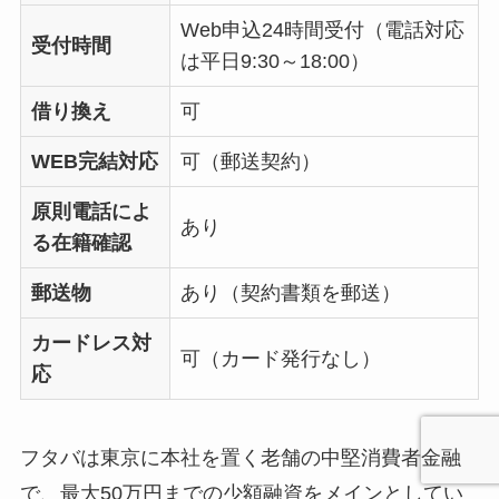
Web申込24時間受付（電話対応
受付時間
は平日9:30～18:00）
借り換え
可
WEB完結対応
可（郵送契約）
原則電話によ
あり
る在籍確認
郵送物
あり（契約書類を郵送）
カードレス対
可（カード発行なし）
応
フタバは東京に本社を置く老舗の中堅消費者金融
で、最大50万円までの少額融資をメインとしてい