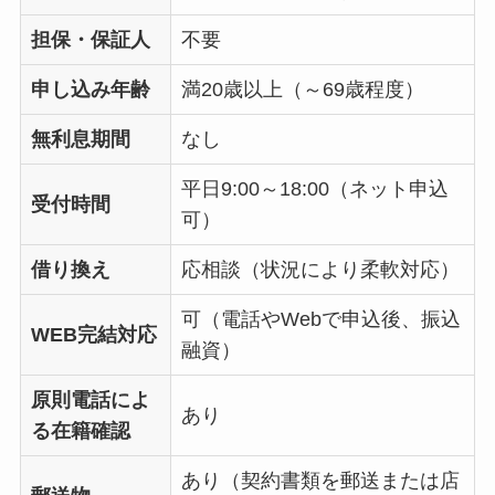
担保・保証人
不要
申し込み年齢
満20歳以上（～69歳程度）
無利息期間
なし
平日9:00～18:00（ネット申込
受付時間
可）
借り換え
応相談（状況により柔軟対応）
可（電話やWebで申込後、振込
WEB完結対応
融資）
原則電話によ
あり
る在籍確認
あり（契約書類を郵送または店