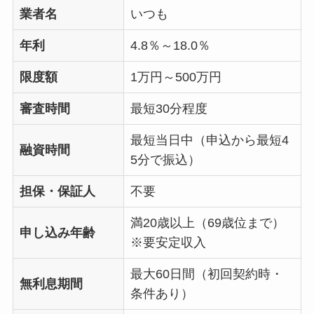
業者名
いつも
年利
4.8％～18.0％
限度額
1万円～500万円
審査時間
最短30分程度
最短当日中（申込から最短4
融資時間
5分で振込）
担保・保証人
不要
満20歳以上（69歳位まで）
申し込み年齢
※要安定収入
最大60日間（初回契約時・
無利息期間
条件あり）