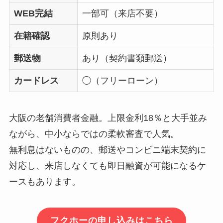
WEB完結
一部可（来店不要）
在籍確認
原則あり
郵送物
あり（契約書類郵送）
カードレス
◯（フリーローン）
大阪の老舗消費者金融。上限金利18％と大手並み
ながら、中小ならではの柔軟審査で人気。
無利息はないものの、郵送やコンビニ端末契約に
対応し、来店しなくても即日融資が可能になるケ
ースもあります。
フクホーの申し込みはこちら