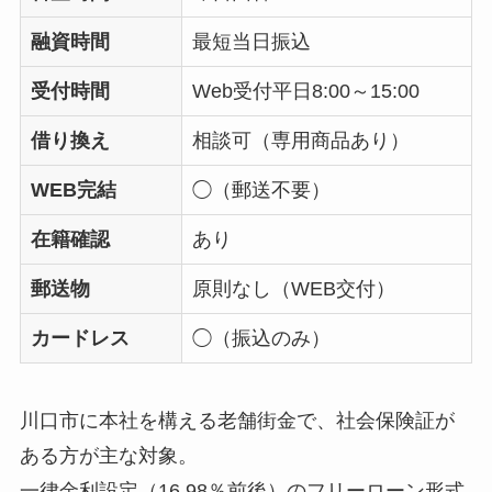
融資時間
最短当日振込
受付時間
Web受付平日8:00～15:00
借り換え
相談可（専用商品あり）
WEB完結
◯（郵送不要）
在籍確認
あり
郵送物
原則なし（WEB交付）
カードレス
◯（振込のみ）
川口市に本社を構える老舗街金で、社会保険証が
ある方が主な対象。
一律金利設定（16.98％前後）のフリーローン形式