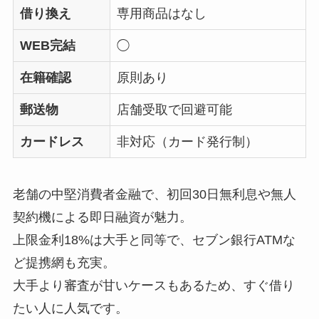
借り換え
専用商品はなし
WEB完結
◯
在籍確認
原則あり
郵送物
店舗受取で回避可能
カードレス
非対応（カード発行制）
老舗の中堅消費者金融で、初回30日無利息や無人
契約機による即日融資が魅力。
上限金利18%は大手と同等で、セブン銀行ATMな
ど提携網も充実。
大手より審査が甘いケースもあるため、すぐ借り
たい人に人気です。