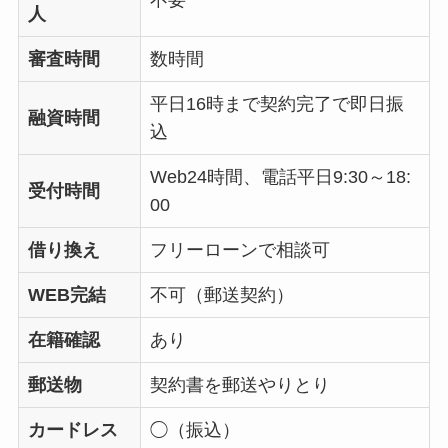
人
審査時間
数時間
平日16時まで契約完了で即日振
融資時間
込
Web24時間、電話平日9:30～18:
受付時間
00
借り換え
フリーローンで相談可
WEB完結
不可（郵送契約）
在籍確認
あり
郵送物
契約書を郵送やりとり
カードレス
◯（振込）