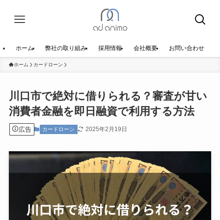
ホーム
弊社の取り組み
採用情報
会社概要
お問い合わせ
ホーム
カードローン
川口市で絶対に借りられる？審査が甘い
消費者金融を即日融資で利用する方法
広告
2025年2月19日
カードローン