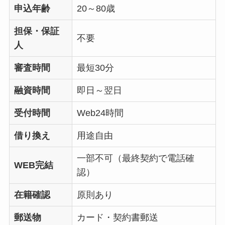
申込年齢
20～80歳
担保・保証
不要
人
審査時間
最短30分
融資時間
即日～翌日
受付時間
Web24時間
借り換え
用途自由
一部不可（最終契約で電話確
WEB完結
認）
在籍確認
原則あり
郵送物
カード・契約書郵送