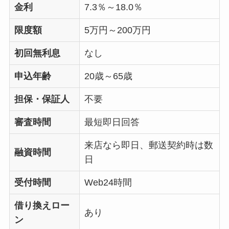
金利
7.3％～18.0％
限度額
5万円～200万円
初回無利息
なし
申込年齢
20歳～65歳
担保・保証人
不要
審査時間
最短即日回答
来店なら即日、郵送契約時は数
融資時間
日
受付時間
Web24時間
借り換えロー
あり
ン