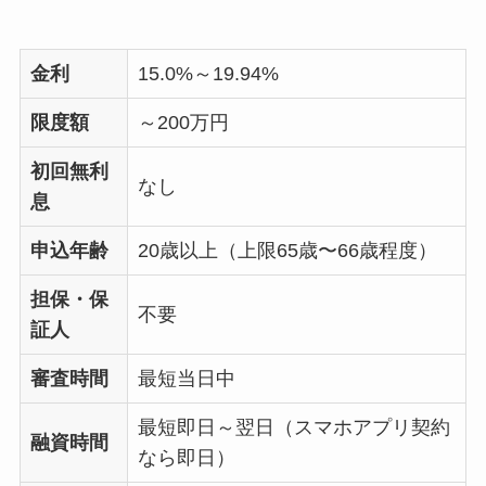
金利
15.0%～19.94%
限度額
～200万円
初回無利
なし
息
申込年齢
20歳以上（上限65歳〜66歳程度）
担保・保
不要
証人
審査時間
最短当日中
最短即日～翌日（スマホアプリ契約
融資時間
なら即日）