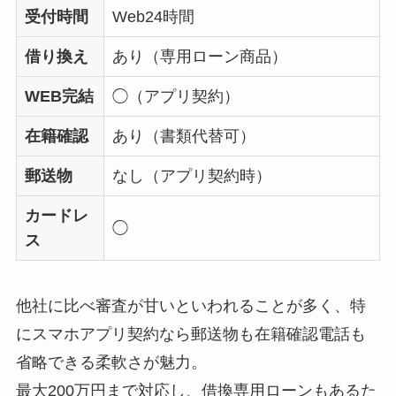
受付時間
Web24時間
借り換え
あり（専用ローン商品）
WEB完結
◯（アプリ契約）
在籍確認
あり（書類代替可）
郵送物
なし（アプリ契約時）
カードレ
◯
ス
他社に比べ審査が甘いといわれることが多く、特
にスマホアプリ契約なら郵送物も在籍確認電話も
省略できる柔軟さが魅力。
最大200万円まで対応し、借換専用ローンもあるた