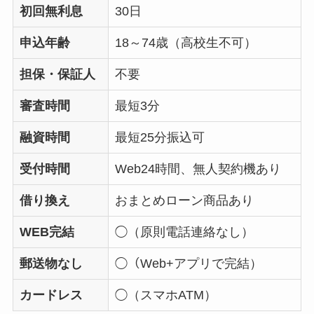
初回無利息
30日
申込年齢
18～74歳（高校生不可）
担保・保証人
不要
審査時間
最短3分
融資時間
最短25分振込可
受付時間
Web24時間、無人契約機あり
借り換え
おまとめローン商品あり
WEB完結
◯（原則電話連絡なし）
郵送物なし
◯（Web+アプリで完結）
カードレス
◯（スマホATM）