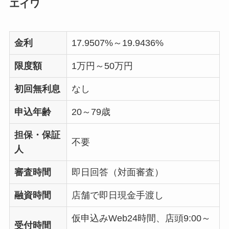
エイワ
金利
17.9507%～19.9436%
限度額
1万円～50万円
初回無利息
なし
申込年齢
20～79歳
担保・保証
不要
人
審査時間
即日回答（対面審査）
融資時間
店舗で即日現金手渡し
仮申込みWeb24時間、店頭9:00～
受付時間